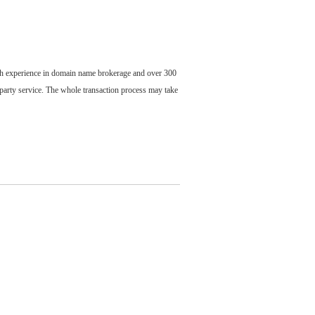
ch experience in domain name brokerage and over 300
party service. The whole transaction process may take