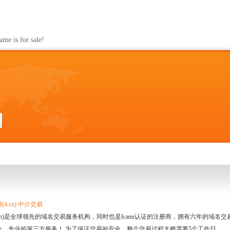
s for sale!
4.cn) 中介交易
.cn)是全球领先的域名交易服务机构，同时也是Icann认证的注册商，拥有六年的域
全、专业的第三方服务！ 为了保证交易的安全，整个交易过程大概需要5个工作日。